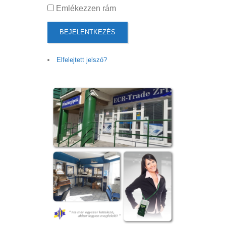
Emlékezzen rám
BEJELENTKEZÉS
Elfelejtett jelszó?