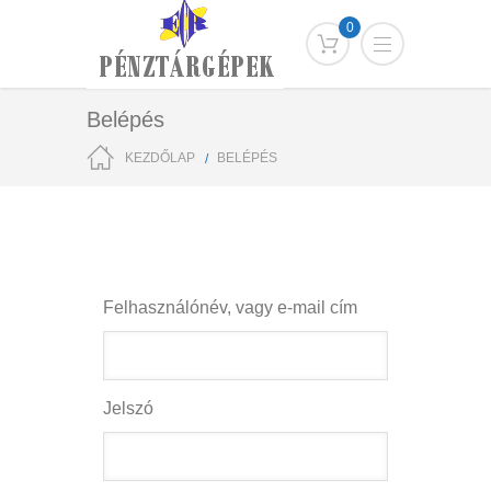
0
Belépés
KEZDŐLAP
BELÉPÉS
Felhasználónév, vagy e-mail cím
Jelszó