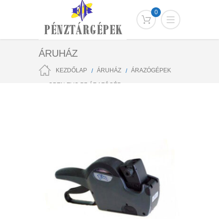
0
ÁRUHÁZ
KEZDŐLAP
ÁRUHÁZ
ÁRAZÓGÉPEK
OPEN EVO P7 ÁRAZÓGÉP