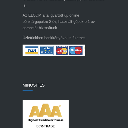
is.
Az ELCOM által gyártott új, online
pénztárgépekre 2 év, használt gépekre 1 év
garanciát biztosítunk.
Üzletünkben bankkártyával is fizethet.
MINŐSÍTÉS