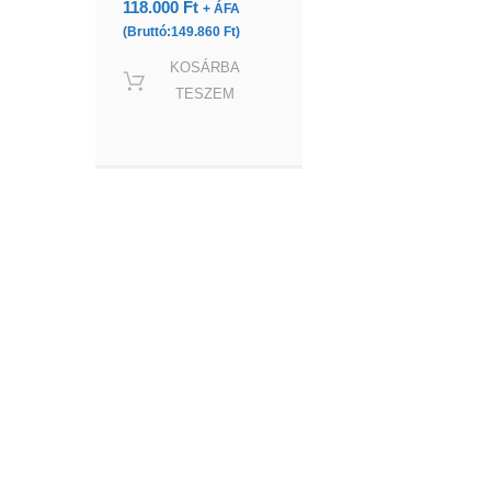
118.000
Ft
+ ÁFA
(Bruttó:
149.860
Ft
)
KOSÁRBA
TESZEM