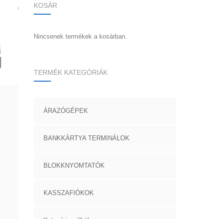
KOSÁR
Sorted
lenítve
by
popularity
Nincsenek termékek a kosárban.
TERMÉK KATEGÓRIÁK
ÁRAZÓGÉPEK
BANKKÁRTYA TERMINÁLOK
BLOKKNYOMTATÓK
KASSZAFIÓKOK