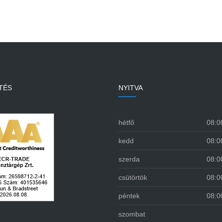
TÉS
NYITVA
hétfő
08:0
kedd
08:0
szerda
08:0
csütörtök
08:0
péntek
08:0
szombat