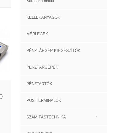
Kategória nélkül
KELLÉKANYAGOK
MÉRLEGEK
PÉNZTÁRGÉP KIEGÉSZÍTŐK
PÉNZTÁRGÉPEK
PÉNZTARTÓK
0
POS TERMINÁLOK
SZÁMÍTÁSTECHNIKA