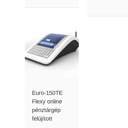
Euro-150TE
Flexy online
pénztárgép
felújított