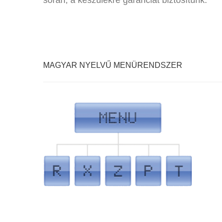
során, a készülékre garanciát biztosítunk.
MAGYAR NYELVŰ MENÜRENDSZER
FLEXY PÉNZTÁRGÉP MENÜ