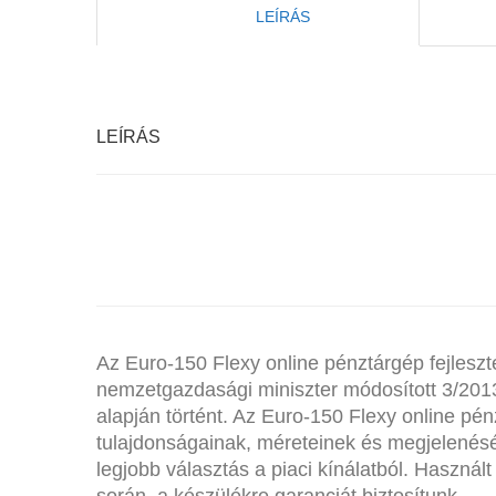
LEÍRÁS
LEÍRÁS
Az Euro-150 Flexy online pénztárgép fejleszté
nemzetgazdasági miniszter módosított 3/2013
alapján történt. Az Euro-150 Flexy online pén
tulajdonságainak, méreteinek és megjelené
legjobb választás a piaci kínálatból.
Használt