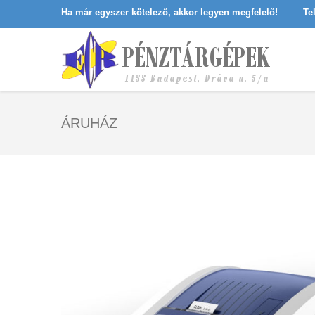
Ha már egyszer kötelező, akkor legyen megfelelő!
Te
ÁRUHÁZ