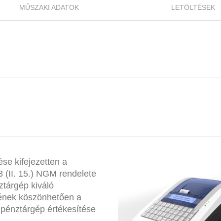
MŰSZAKI ADATOK
LETÖLTÉSEK
se kifejezetten a
 (II. 15.) NGM rendelete
ztárgép kiváló
sének köszönhetően a
 pénztárgép értékesítése