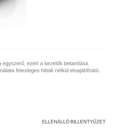
LINE
 egyszerű, ezért a kezelők betanítása
lata felesleges hibák nélkül elsajátítható.
ELLENÁLLÓ BILLENTYŰZET