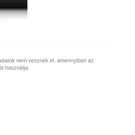
 adatok nem vesznek el, amennyiben az
át használja.