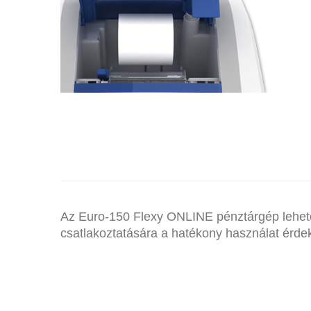
KÖNNYŰ PAPÍRCSERE
Az Euro-150 Flexy ONLINE pénztárgép lehet
csatlakoztatására a hatékony használat érde