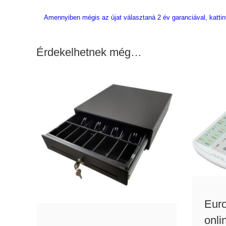
Amennyiben mégis az újat választaná 2 év garanciával, kattin
Érdekelhetnek még…
Euro
onli