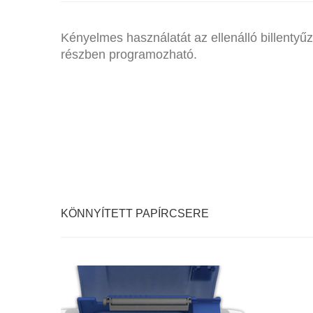
Kényelmes használatát az ellenálló billentyűze
részben programozható.
KÖNNYÍTETT PAPÍRCSERE