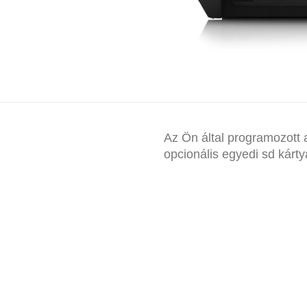
CSATLAKOZÓSOR
Az Ön által programozott
opcionális egyedi sd kárty