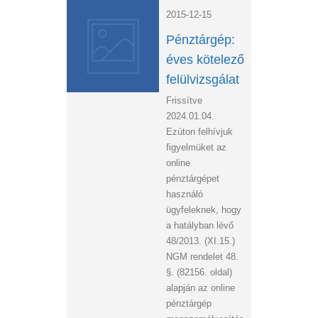
2015-12-15
Pénztárgép:
éves kötelező
felülvizsgálat
Frissítve
2024.01.04.
Ezúton felhívjuk
figyelmüket az
online
pénztárgépet
használó
ügyfeleknek, hogy
a hatályban lévő
48/2013. (XI.15.)
NGM rendelet 48.
§. (82156. oldal)
alapján az online
pénztárgép