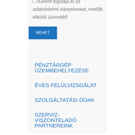
Kérem fogadja el az
adatvédelmi irányelveket, mielőtt
elküldi üzenetét!
PÉNZTÁRGÉP
ÜZEMBEHELYEZÉSE
ÉVES FELÜLVIZSGÁLAT
SZOLGÁLTATÁSI DÍJAK
SZERVIZ-
VISZONTELADÓ
PARTNEREINK