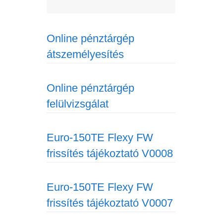
Online pénztárgép
átszemélyesítés
Online pénztárgép
felülvizsgálat
Euro-150TE Flexy FW
frissítés tájékoztató V0008
Euro-150TE Flexy FW
frissítés tájékoztató V0007