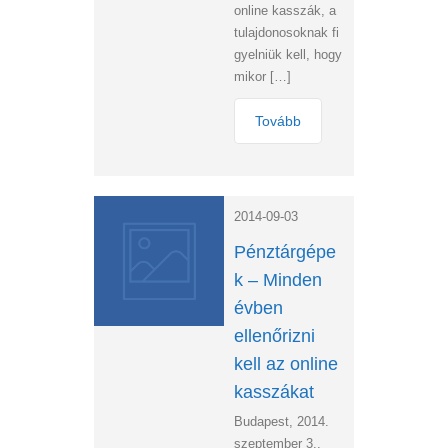
online kasszák, a
tulajdonosoknak fi
gyelniük kell, hogy
mikor […]
Tovább
2014-09-03
Pénztárgépe
k – Minden
évben
ellenőrizni
kell az online
kasszákat
Budapest, 2014.
szeptember 3.,