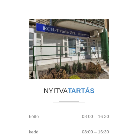
ECR_TRADE_SZERVIZ
NYITVA
TARTÁS
hétfő
08:00 – 16:30
kedd
08:00 – 16:30