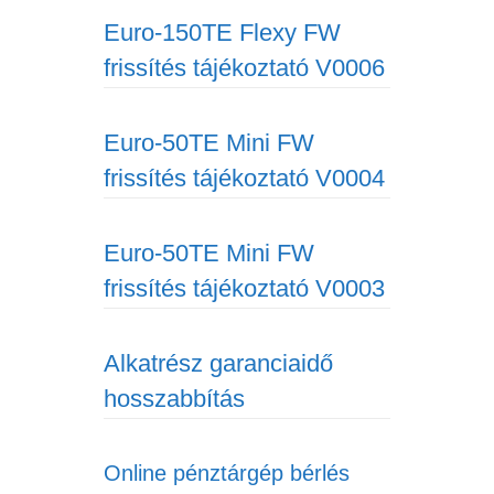
Euro-150TE Flexy FW
frissítés tájékoztató V0006
Euro-50TE Mini FW
frissítés tájékoztató V0004
Euro-50TE Mini FW
frissítés tájékoztató V0003
Alkatrész garanciaidő
hosszabbítás
Online pénztárgép bérlés