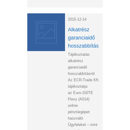
2015-12-14
Alkatrész
garanciaidő
hosszabbítás
Tájékoztatás
alkatrész
garanciaidő
hosszabbításról
Az ECR-Trade Kft.
tájékoztatja
az Euro-150TE
Flexy (A014)
online
pénztárgépet
használó
Ügyfeleket – mint