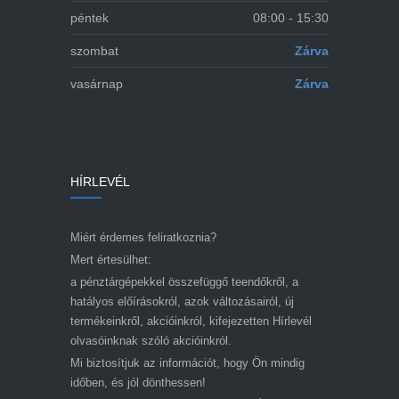
péntek
08:00 - 15:30
szombat
Zárva
vasárnap
Zárva
HÍRLEVÉL
Miért érdemes feliratkoznia?
Mert értesülhet:
a pénztárgépekkel összefüggő teendőkről, a
hatályos előírásokról, azok változásairól, új
termékeinkről, akcióinkról, kifejezetten Hírlevél
olvasóinknak szóló akcióinkról.
Mi biztosítjuk az információt, hogy Ön mindig
időben, és jól dönthessen!