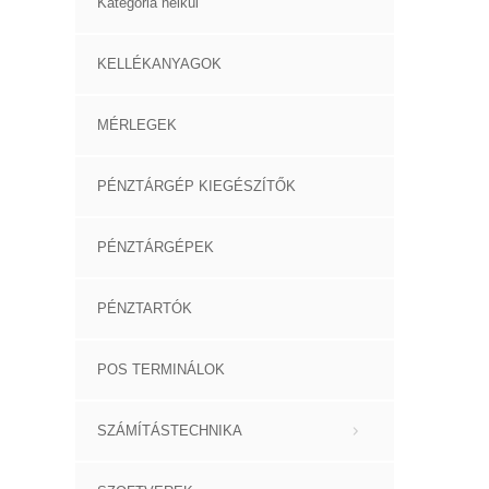
Kategória nélkül
KELLÉKANYAGOK
MÉRLEGEK
PÉNZTÁRGÉP KIEGÉSZÍTŐK
PÉNZTÁRGÉPEK
PÉNZTARTÓK
POS TERMINÁLOK
SZÁMÍTÁSTECHNIKA