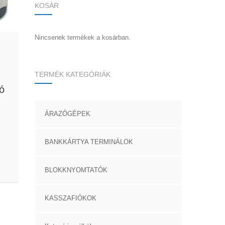
KOSÁR
Nincsenek termékek a kosárban.
TERMÉK KATEGÓRIÁK
ó
ÁRAZÓGÉPEK
BANKKÁRTYA TERMINÁLOK
BLOKKNYOMTATÓK
KASSZAFIÓKOK