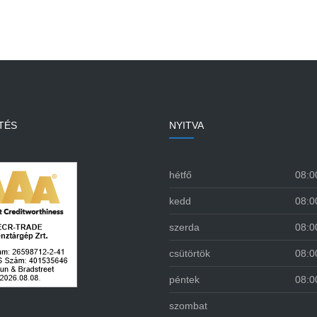
TÉS
NYITVA
hétfő
08:0
kedd
08:0
szerda
08:0
csütörtök
08:0
péntek
08:0
szombat