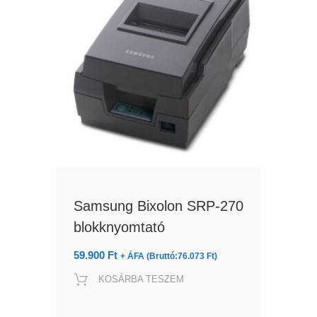
Samsung Bixolon SRP-270
blokknyomtató
59.900
Ft
+ ÁFA (Bruttó:
76.073
Ft
)
KOSÁRBA TESZEM