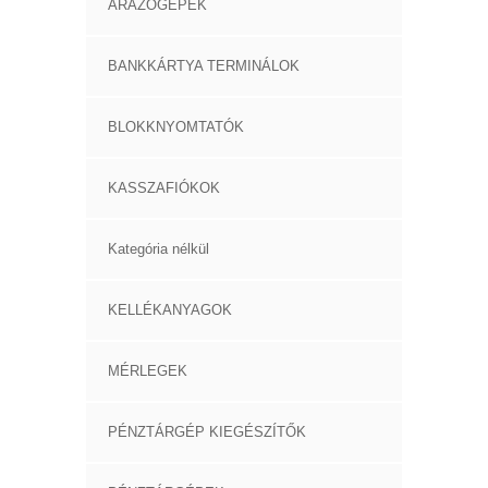
ÁRAZÓGÉPEK
BANKKÁRTYA TERMINÁLOK
BLOKKNYOMTATÓK
KASSZAFIÓKOK
Kategória nélkül
KELLÉKANYAGOK
MÉRLEGEK
PÉNZTÁRGÉP KIEGÉSZÍTŐK