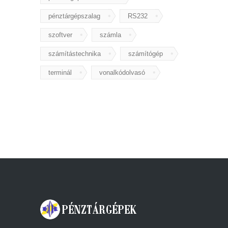
pénztárgépszalag
RS232
szoftver
számla
számítástechnika
számítógép
terminál
vonalkódolvasó