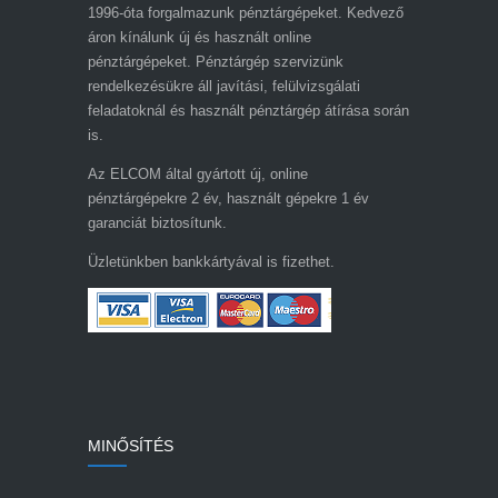
1996-óta forgalmazunk pénztárgépeket. Kedvező
áron kínálunk új és használt online
pénztárgépeket. Pénztárgép szervizünk
rendelkezésükre áll javítási, felülvizsgálati
feladatoknál és használt pénztárgép átírása során
is.
Az ELCOM által gyártott új, online
pénztárgépekre 2 év, használt gépekre 1 év
garanciát biztosítunk.
Üzletünkben bankkártyával is fizethet.
MINŐSÍTÉS