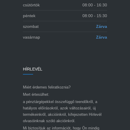
csütörtök
08:00 - 16:30
péntek
08:00 - 15:30
szombat
Zárva
vasárnap
Zárva
HÍRLEVÉL
Miért érdemes feliratkoznia?
Mert értesülhet:
a pénztárgépekkel összefüggő teendőkről, a
hatályos előírásokról, azok változásairól, új
termékeinkről, akcióinkról, kifejezetten Hírlevél
olvasóinknak szóló akcióinkról.
Mi biztosítjuk az információt, hogy Ön mindig