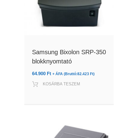
Samsung Bixolon SRP-350
blokknyomtató
64.900
Ft
+ ÁFA (Bruttó:
82.423
Ft
)
KOSÁRBA TESZEM