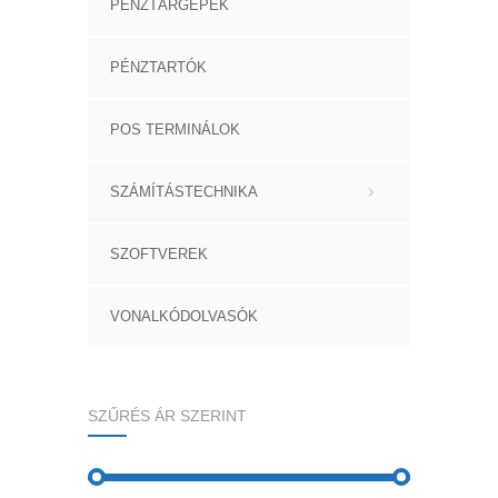
PÉNZTÁRGÉPEK
PÉNZTARTÓK
POS TERMINÁLOK
SZÁMÍTÁSTECHNIKA
SZOFTVEREK
VONALKÓDOLVASÓK
SZŰRÉS ÁR SZERINT