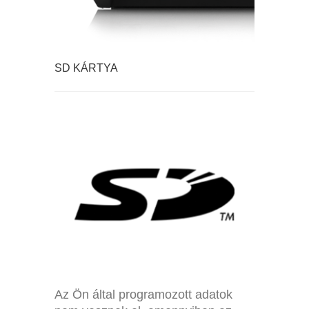
CSATLAKOZÓSOR
SD KÁRTYA
SPECIÁLIS SD KÁRTYA
Az Ön által programozott adatok