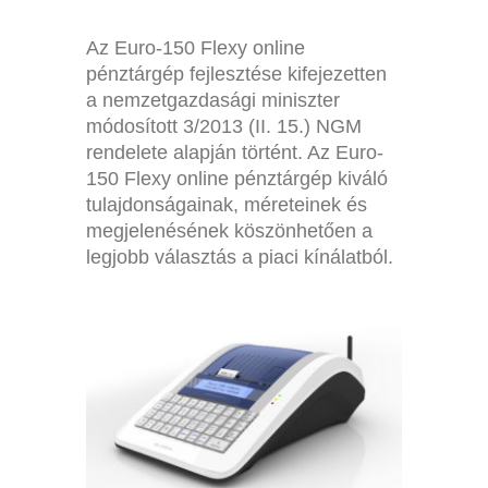
Az Euro-150 Flexy online
pénztárgép fejlesztése kifejezetten
a nemzetgazdasági miniszter
módosított 3/2013 (II. 15.) NGM
rendelete alapján történt. Az Euro-
150 Flexy online pénztárgép kiváló
tulajdonságainak, méreteinek és
megjelenésének köszönhetően a
legjobb választás a piaci kínálatból.