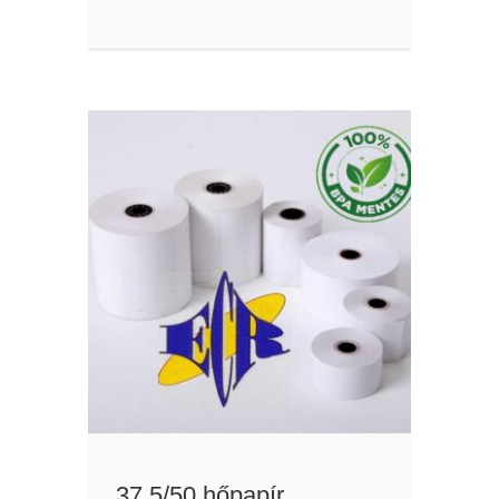
37,5/50 hőpapír