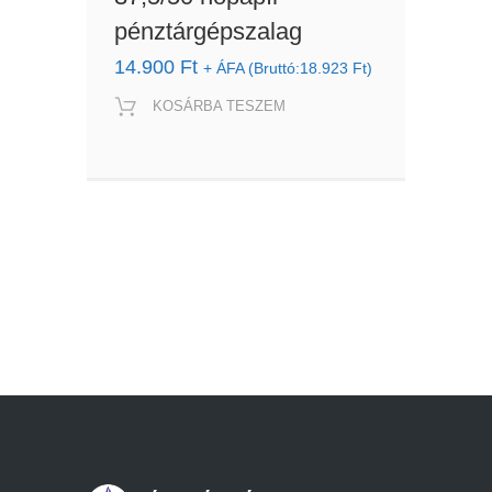
pénztárgépszalag
14.900
Ft
+ ÁFA (Bruttó:
18.923
Ft
)
KOSÁRBA TESZEM