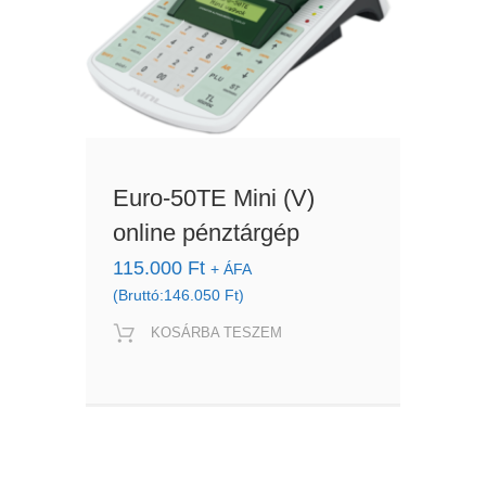
Euro-50TE Mini (V)
online pénztárgép
115.000
Ft
+ ÁFA
(Bruttó:
146.050
Ft
)
KOSÁRBA TESZEM