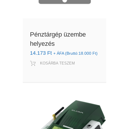
Pénztárgép üzembe
helyezés
14.173
Ft
+ ÁFA (Bruttó:
18.000
Ft
)
KOSÁRBA TESZEM