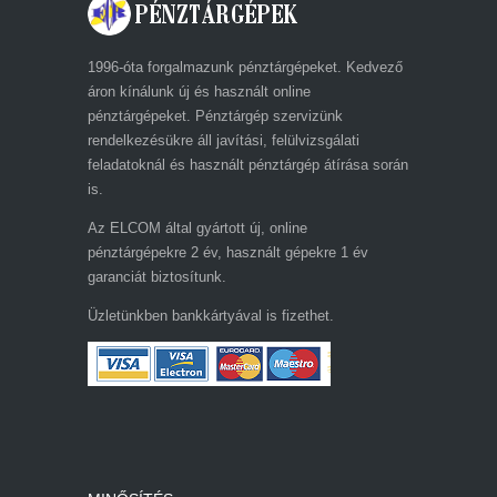
1996-óta forgalmazunk pénztárgépeket. Kedvező
áron kínálunk új és használt online
pénztárgépeket. Pénztárgép szervizünk
rendelkezésükre áll javítási, felülvizsgálati
feladatoknál és használt pénztárgép átírása során
is.
Az ELCOM által gyártott új, online
pénztárgépekre 2 év, használt gépekre 1 év
garanciát biztosítunk.
Üzletünkben bankkártyával is fizethet.