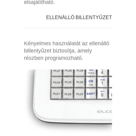
elsajátítható.
ELLENÁLLÓ BILLENTYŰZET
Kényelmes használatát az ellenálló
billentyűzet biztosítja, amely
részben programozható.