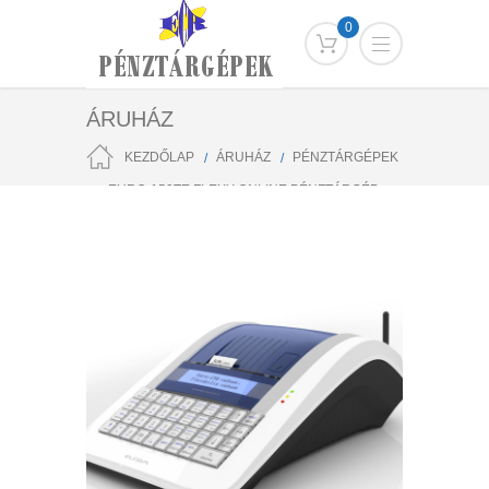
0
ÁRUHÁZ
KEZDŐLAP
ÁRUHÁZ
PÉNZTÁRGÉPEK
EURO-150TE FLEXY ONLINE PÉNZTÁRGÉP
FELÚJÍTOTT