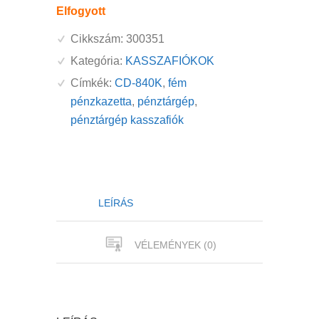
Elfogyott
Cikkszám:
300351
Kategória:
KASSZAFIÓKOK
Címkék:
CD-840K
,
fém
pénzkazetta
,
pénztárgép
,
pénztárgép kasszafiók
LEÍRÁS
VÉLEMÉNYEK (0)