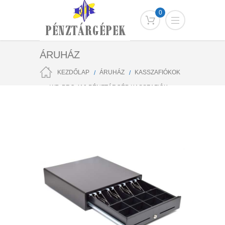
0
ÁRUHÁZ
KEZDŐLAP
ÁRUHÁZ
KASSZAFIÓKOK
WD-PRO 410 PÉNZTÁRGÉP KASSZAFIÓK