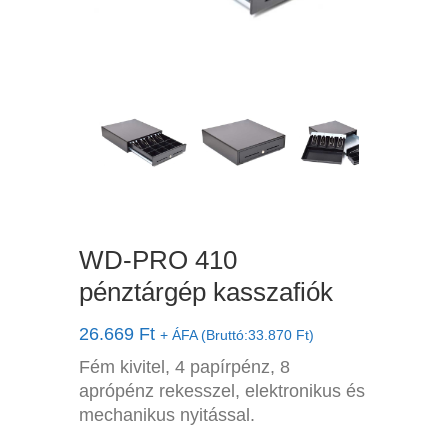
WD-PRO 410
pénztárgép kasszafiók
26.669
Ft
+ ÁFA (Bruttó:
33.870
Ft
)
Fém kivitel, 4 papírpénz, 8
aprópénz rekesszel, elektronikus és
mechanikus nyitással.