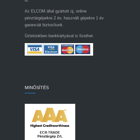
is.
Az ELCOM által gyártott új, online
pénztárgépekre 2 év, használt gépekre 1 év
garanciát biztosítunk.
Üzletünkben bankkártyával is fizethet.
MINŐSÍTÉS