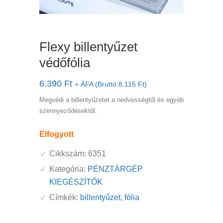
Flexy billentyűzet
védőfólia
6.390
Ft
+ ÁFA (Bruttó:
8.115
Ft
)
Megvédi a billentyűzetet a nedvességtől és egyéb
szennyeződésektől.
Elfogyott
Cikkszám:
6351
Kategória:
PÉNZTÁRGÉP
KIEGÉSZÍTŐK
Címkék:
billentyűzet
,
fólia