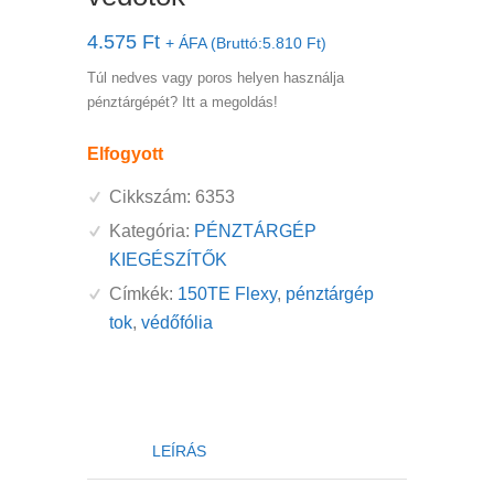
4.575
Ft
+ ÁFA (Bruttó:
5.810
Ft
)
Túl nedves vagy poros helyen használja
pénztárgépét? Itt a megoldás!
Elfogyott
Cikkszám:
6353
Kategória:
PÉNZTÁRGÉP
KIEGÉSZÍTŐK
Címkék:
150TE Flexy
,
pénztárgép
tok
,
védőfólia
LEÍRÁS