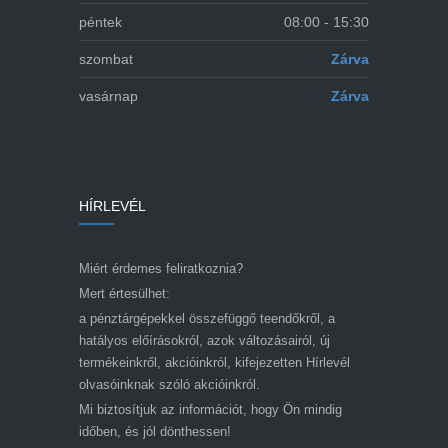
péntek
08:00 - 15:30
szombat
Zárva
vasárnap
Zárva
HÍRLEVÉL
Miért érdemes feliratkoznia?
Mert értesülhet:
a pénztárgépekkel összefüggő teendőkről, a
hatályos előírásokról, azok változásairól, új
termékeinkről, akcióinkról, kifejezetten Hírlevél
olvasóinknak szóló akcióinkról.
Mi biztosítjuk az információt, hogy Ön mindig
időben, és jól dönthessen!