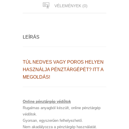
VÉLEMÉNYEK (0)
LEÍRÁS
TÚL NEDVES VAGY POROS HELYEN
HASZNÁLJA PÉNZTÁRGÉPÉT? ITT A
MEGOLDÁS!
Online pénztárgép védőtok
Rugalmas anyagból készült, online pénztárgép
védőtok.
Gyorsan, egyszerűen felhelyezhető.
Nem akadályozza a pénztárgép használatát.