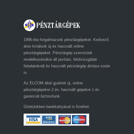
1996-óta forgalmazunk pénztárgépeket. Kedvező
áron kínálunk új és használt online
pénztárgépeket. Pénztárgép szervizünk
rendelkezésükre áll javítási, felülvizsgálati
feladatoknál és használt pénztárgép átírása során
is.
Az ELCOM által gyártott új, online
pénztárgépekre 2 év, használt gépekre 1 év
garanciát biztosítunk.
Üzletünkben bankkártyával is fizethet.