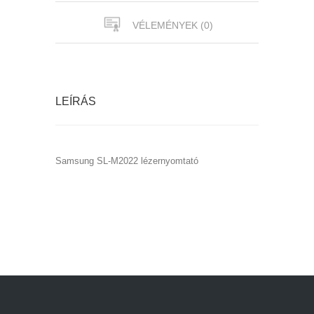
VÉLEMÉNYEK (0)
LEÍRÁS
Samsung SL-M2022 lézernyomtató