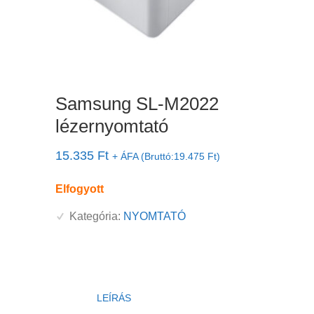
Samsung SL-M2022
lézernyomtató
15.335
Ft
+ ÁFA (Bruttó:
19.475
Ft
)
Elfogyott
Kategória:
NYOMTATÓ
LEÍRÁS