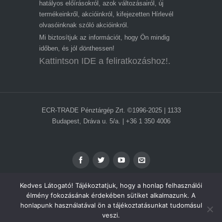
hatályos előírásokról, azok változásairól, új
termékeinkről, akcióinkról, kifejezetten Hírlevél
olvasóinknak szóló akcióinkról.
Mi biztosítjuk az információt, hogy Ön mindig
időben, és jól dönthessen!
Kattintson IDE a feliratkozáshoz!.
ECR-TRADE Pénztárgép Zrt. ©1996-2025 | 1133
Budapest, Dráva u. 5/a. | +36 1 350 4006
Kedves Látogató! Tájékoztatjuk, hogy a honlap felhasználói
élmény fokozásának érdekében sütiket alkalmazunk. A
honlapunk használatával ön a tájékoztatásunkat tudomásul
ADATVÉDELEM
veszi.
IMPRESSZUM