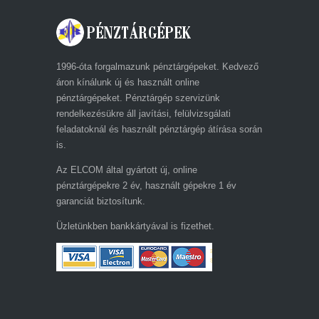
1996-óta forgalmazunk pénztárgépeket. Kedvező
áron kínálunk új és használt online
pénztárgépeket. Pénztárgép szervizünk
rendelkezésükre áll javítási, felülvizsgálati
feladatoknál és használt pénztárgép átírása során
is.
Az ELCOM által gyártott új, online
pénztárgépekre 2 év, használt gépekre 1 év
garanciát biztosítunk.
Üzletünkben bankkártyával is fizethet.