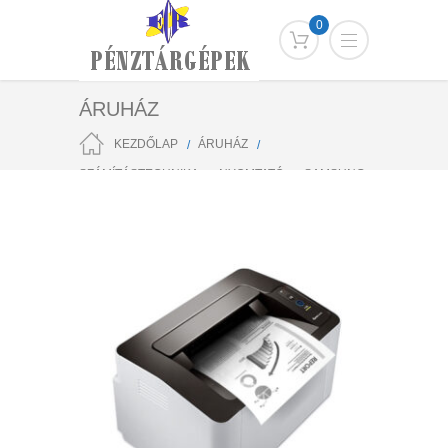
0
ÁRUHÁZ
KEZDŐLAP
ÁRUHÁZ
SZÁMÍTÁSTECHNIKA
NYOMTATÓ
SAMSUNG
SL-M2022 LÉZERNYOMTATÓ