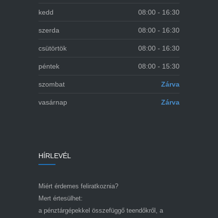
kedd
08:00 - 16:30
szerda
08:00 - 16:30
csütörtök
08:00 - 16:30
péntek
08:00 - 15:30
szombat
Zárva
vasárnap
Zárva
HÍRLEVÉL
Miért érdemes feliratkoznia?
Mert értesülhet:
a pénztárgépekkel összefüggő teendőkről, a