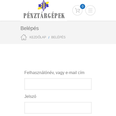
0
Belépés
KEZDŐLAP
BELÉPÉS
Felhasználónév, vagy e-mail cím
Jelszó