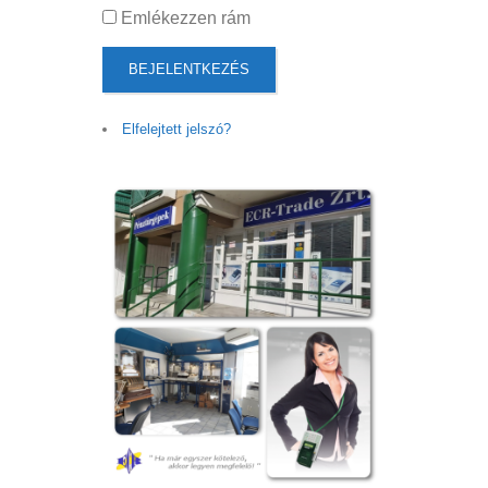
Emlékezzen rám
BEJELENTKEZÉS
Elfelejtett jelszó?