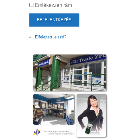
Emlékezzen rám
BEJELENTKEZÉS
Elfelejtett jelszó?