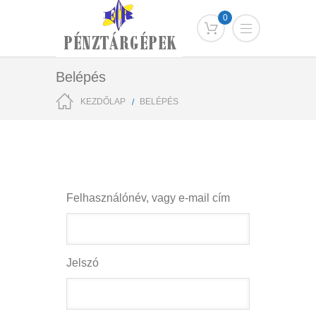
0
Belépés
KEZDŐLAP
BELÉPÉS
Felhasználónév, vagy e-mail cím
Jelszó