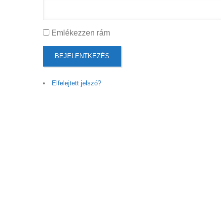
Emlékezzen rám
BEJELENTKEZÉS
Elfelejtett jelszó?