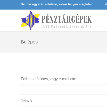
Ha már egyszer kötelező, akkor legyen megfelelő!
Te
Belépés
Felhasználónév, vagy e-mail cím
Jelszó