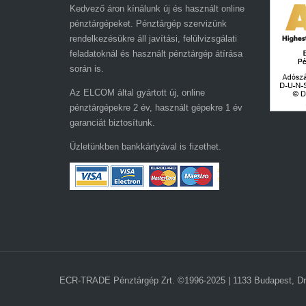
Kedvező áron kínálunk új és használt online
pénztárgépeket. Pénztárgép szervizünk
rendelkezésükre áll javítási, felülvizsgálati
feladatoknál és használt pénztárgép átírása
során is.
Az ELCOM által gyártott új, online
pénztárgépekre 2 év, használt gépekre 1 év
garanciát biztosítunk.
Üzletünkben bankkártyával is fizethet.
ECR-TRADE Pénztárgép Zrt. ©1996-2025 | 1133 Budapest, Drá