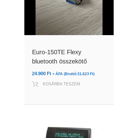
Euro-150TE Flexy
bluetooth összekötő
24.900
Ft
+ ÁFA (Bruttó:
31.623
Ft
)
KOSÁRBA TESZEM