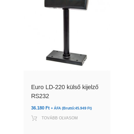
Euro LD-220 külső kijelző
RS232
36.180
Ft
+ ÁFA (Bruttó:
45.949
Ft
)
TOVÁBB OLVASOM