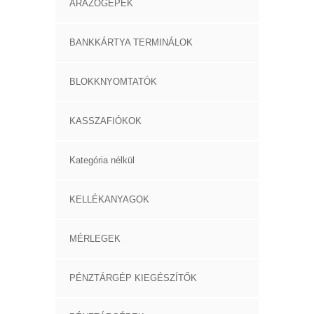
ÁRAZÓGÉPEK
BANKKÁRTYA TERMINÁLOK
BLOKKNYOMTATÓK
KASSZAFIÓKOK
Kategória nélkül
KELLÉKANYAGOK
MÉRLEGEK
PÉNZTÁRGÉP KIEGÉSZÍTŐK