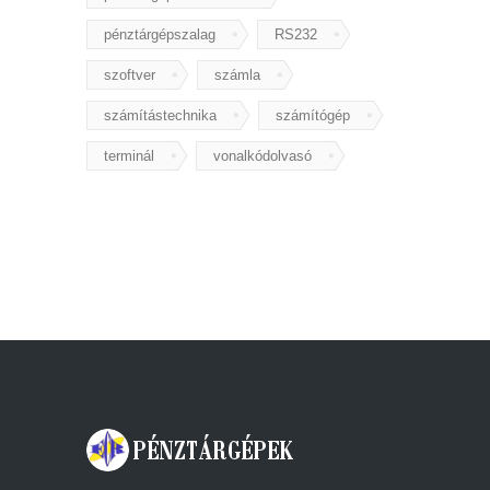
pénztárgépszalag
RS232
szoftver
számla
számítástechnika
számítógép
terminál
vonalkódolvasó