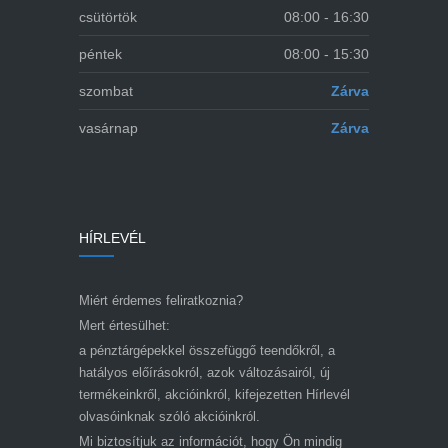
csütörtök
08:00 - 16:30
péntek
08:00 - 15:30
szombat
Zárva
vasárnap
Zárva
HÍRLEVÉL
Miért érdemes feliratkoznia?
Mert értesülhet:
a pénztárgépekkel összefüggő teendőkről, a
hatályos előírásokról, azok változásairól, új
termékeinkről, akcióinkról, kifejezetten Hírlevél
olvasóinknak szóló akcióinkról.
Mi biztosítjuk az információt, hogy Ön mindig