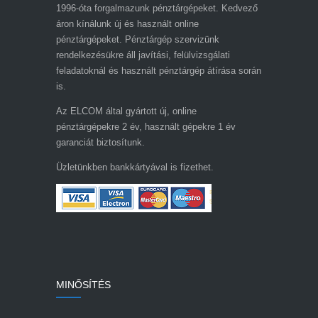
1996-óta forgalmazunk pénztárgépeket. Kedvező
áron kínálunk új és használt online
pénztárgépeket. Pénztárgép szervizünk
rendelkezésükre áll javítási, felülvizsgálati
feladatoknál és használt pénztárgép átírása során
is.
Az ELCOM által gyártott új, online
pénztárgépekre 2 év, használt gépekre 1 év
garanciát biztosítunk.
Üzletünkben bankkártyával is fizethet.
MINŐSÍTÉS