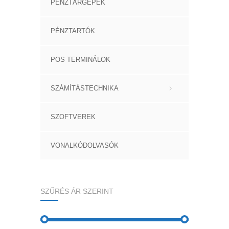
PÉNZTÁRGÉPEK
PÉNZTARTÓK
POS TERMINÁLOK
SZÁMÍTÁSTECHNIKA
SZOFTVEREK
VONALKÓDOLVASÓK
SZŰRÉS ÁR SZERINT