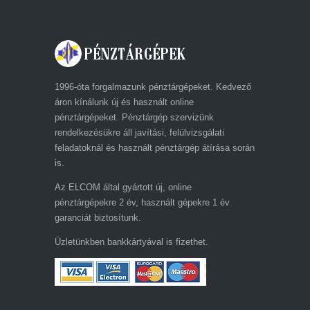
1996-óta forgalmazunk pénztárgépeket. Kedvező
áron kínálunk új és használt online
pénztárgépeket. Pénztárgép szervizünk
rendelkezésükre áll javítási, felülvizsgálati
feladatoknál és használt pénztárgép átírása során
is.
Az ELCOM által gyártott új, online
pénztárgépekre 2 év, használt gépekre 1 év
garanciát biztosítunk.
Üzletünkben bankkártyával is fizethet.