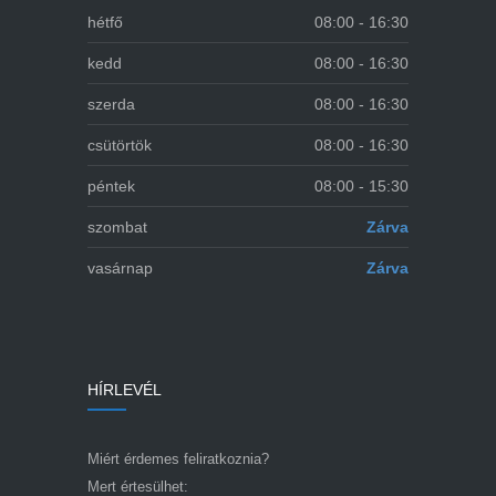
hétfő
08:00 - 16:30
kedd
08:00 - 16:30
szerda
08:00 - 16:30
csütörtök
08:00 - 16:30
péntek
08:00 - 15:30
szombat
Zárva
vasárnap
Zárva
HÍRLEVÉL
Miért érdemes feliratkoznia?
Mert értesülhet: