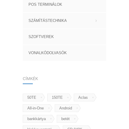
POS TERMINÁLOK
SZÁMÍTÁSTECHNIKA
SZOFTVEREK
VONALKÓDOLVASÓK
CÍMKÉK
50TE
150TE
Aclas
All-in-One
Android
bankkártya
betét