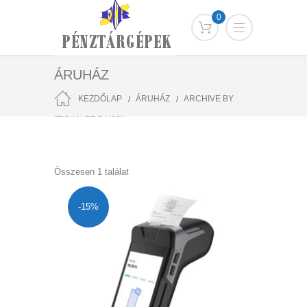
0
ÁRUHÁZ
KEZDŐLAP
ÁRUHÁZ
ARCHIVE BY
"FISKALPRO N86"
Összesen 1 találat
-15%