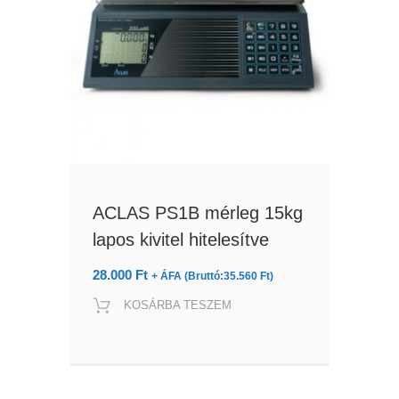
ACLAS PS1B mérleg 15kg
lapos kivitel hitelesítve
28.000
Ft
+ ÁFA (Bruttó:
35.560
Ft
)
KOSÁRBA TESZEM