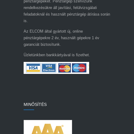
pénztárgépeket. Pénztárgép szervizünk
rendelkezésükre áll javítási, felülvizsgálati
feladatoknál és használt pénztárgép átírása során
is.
Az ELCOM által gyártott új, online
pénztárgépekre 2 év, használt gépekre 1 év
garanciát biztosítunk.
Üzletünkben bankkártyával is fizethet.
MINŐSÍTÉS