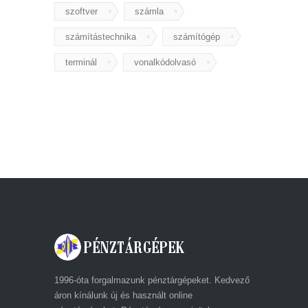
szoftver
számla
számítástechnika
számítógép
terminál
vonalkódolvasó
1996-óta forgalmazunk pénztárgépeket. Kedvező
áron kínálunk új és használt online