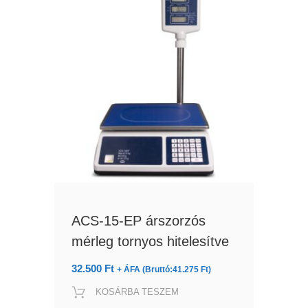
ACS-15-EP árszorzós
mérleg tornyos hitelesítve
32.500
Ft
+ ÁFA (Bruttó:
41.275
Ft
)
KOSÁRBA TESZEM