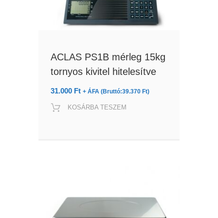
ACLAS PS1B mérleg 15kg
tornyos kivitel hitelesítve
31.000
Ft
+ ÁFA (Bruttó:
39.370
Ft
)
KOSÁRBA TESZEM