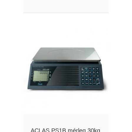
ACLAS PS1B mérleg 30kg