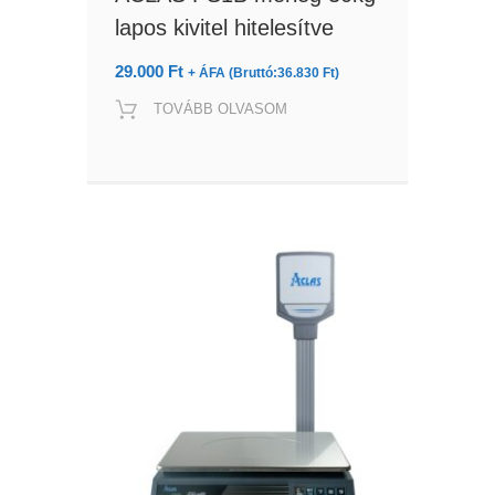
lapos kivitel hitelesítve
29.000
Ft
+ ÁFA (Bruttó:
36.830
Ft
)
TOVÁBB OLVASOM