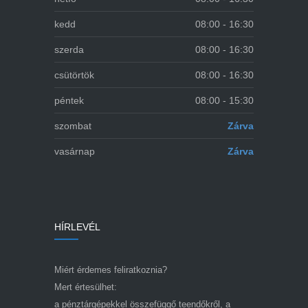
kedd
08:00 - 16:30
szerda
08:00 - 16:30
csütörtök
08:00 - 16:30
péntek
08:00 - 15:30
szombat
Zárva
vasárnap
Zárva
HÍRLEVÉL
Miért érdemes feliratkoznia?
Mert értesülhet:
a pénztárgépekkel összefüggő teendőkről, a