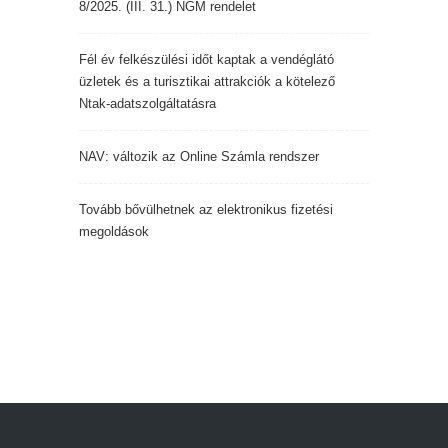
8/2025. (III. 31.) NGM rendelet
Fél év felkészülési időt kaptak a vendéglátó
üzletek és a turisztikai attrakciók a kötelező
Ntak-adatszolgáltatásra
NAV: változik az Online Számla rendszer
Tovább bővülhetnek az elektronikus fizetési
megoldások