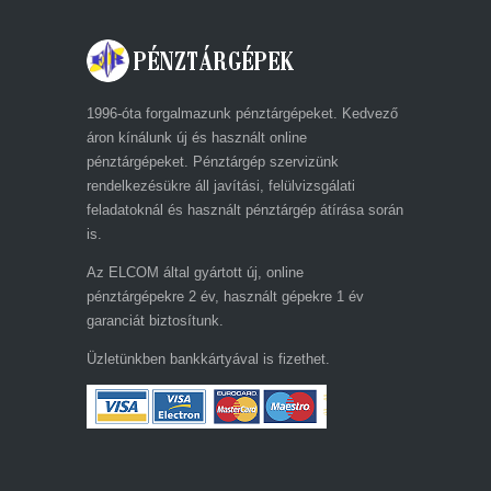
1996-óta forgalmazunk pénztárgépeket. Kedvező
áron kínálunk új és használt online
pénztárgépeket. Pénztárgép szervizünk
rendelkezésükre áll javítási, felülvizsgálati
feladatoknál és használt pénztárgép átírása során
is.
Az ELCOM által gyártott új, online
pénztárgépekre 2 év, használt gépekre 1 év
garanciát biztosítunk.
Üzletünkben bankkártyával is fizethet.