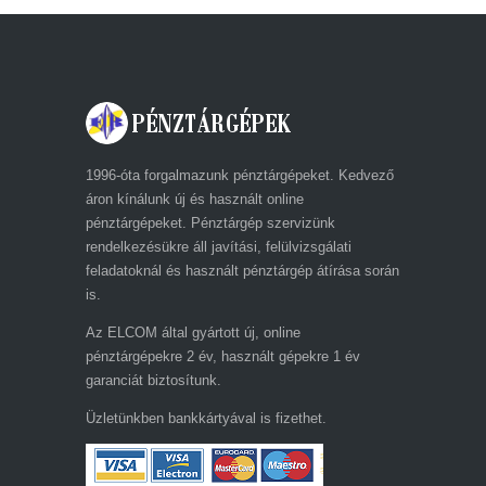
1996-óta forgalmazunk pénztárgépeket. Kedvező
áron kínálunk új és használt online
pénztárgépeket. Pénztárgép szervizünk
rendelkezésükre áll javítási, felülvizsgálati
feladatoknál és használt pénztárgép átírása során
is.
Az ELCOM által gyártott új, online
pénztárgépekre 2 év, használt gépekre 1 év
garanciát biztosítunk.
Üzletünkben bankkártyával is fizethet.