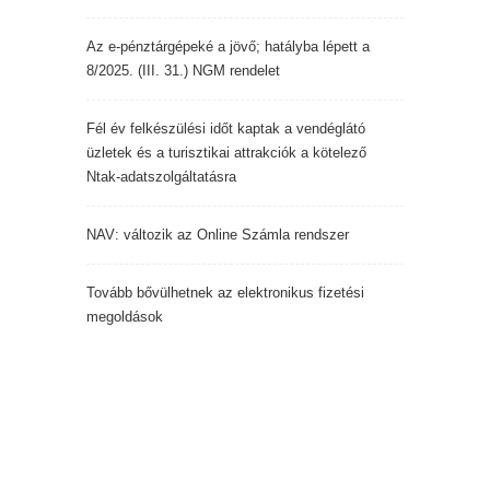
Az e-pénztárgépeké a jövő; hatályba lépett a
8/2025. (III. 31.) NGM rendelet
Fél év felkészülési időt kaptak a vendéglátó
üzletek és a turisztikai attrakciók a kötelező
Ntak-adatszolgáltatásra
NAV: változik az Online Számla rendszer
Tovább bővülhetnek az elektronikus fizetési
megoldások