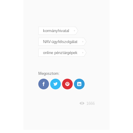
kormányhivatal
NAV-ügyfélszolgálat
online pénztárgépek
Megosztom:
1666