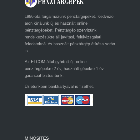
1996-óta forgalmazunk pénztárgépeket. Kedvező
áron kínálunk új és használt online
pénztárgépeket. Pénztárgép szervizünk
rendelkezésükre áll javítási, felülvizsgálati
feladatoknál és használt pénztárgép átírása során
is.
Az ELCOM által gyártott új, online
pénztárgépekre 2 év, használt gépekre 1 év
garanciát biztosítunk.
Üzletünkben bankkártyával is fizethet.
MINŐSÍTÉS