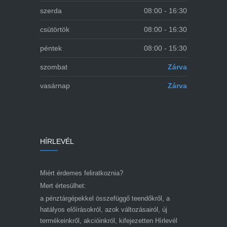
szerda
08:00 - 16:30
csütörtök
08:00 - 16:30
péntek
08:00 - 15:30
szombat
Zárva
vasárnap
Zárva
HÍRLEVÉL
Miért érdemes feliratkoznia?
Mert értesülhet:
a pénztárgépekkel összefüggő teendőkről, a
hatályos előírásokról, azok változásairól, új
termékeinkről, akcióinkról, kifejezetten Hírlevél