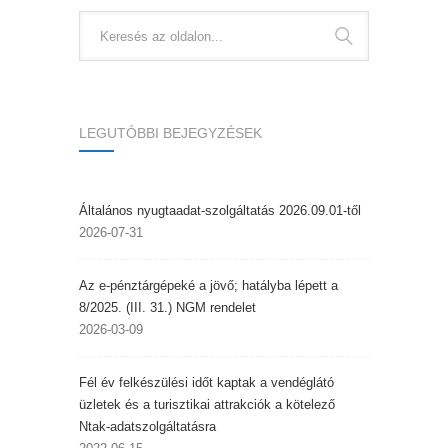
LEGUTÓBBI BEJEGYZÉSEK
Általános nyugtaadat-szolgáltatás 2026.09.01-től
2026-07-31
Az e-pénztárgépeké a jövő; hatályba lépett a
8/2025. (III. 31.) NGM rendelet
2026-03-09
Fél év felkészülési időt kaptak a vendéglátó
üzletek és a turisztikai attrakciók a kötelező
Ntak-adatszolgáltatásra