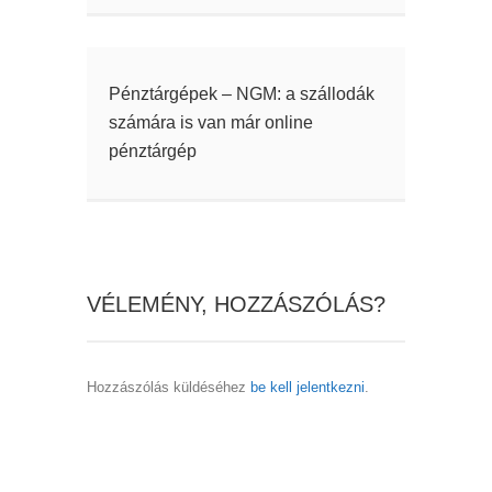
Pénztárgépek – NGM: a szállodák
számára is van már online
pénztárgép
VÉLEMÉNY, HOZZÁSZÓLÁS?
Hozzászólás küldéséhez
be kell jelentkezni
.