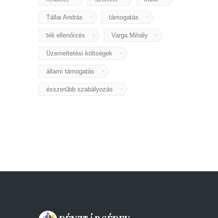
Tállai András
támogatás
téli ellenőrzés
Varga Mihály
Üzemeltetési költségek
állami támogatás
ésszerűbb szabályozás