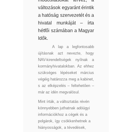
változások egyaránt érintik
a hatóság szervezetét és a
hivatal munkáját – írta
hétfői számában a Magyar
Idők.
A lap a legfontosabb
újításnak azt nevezte, hogy
NAV-kirendeltségek nyílnak a
kormányhivatalokban. Az ehhez
szükséges lépéseket március
végéig határozza meg a kabinet,
s az elképzelés – feltehetően –
már az idén megvalósul.
Mint írták, a változtatás révén
könnyebben juthatnak adóügyi
információkhoz a cégek és a
polgárok, így csökkenhetnek a
hiányosságok, a tévedések,