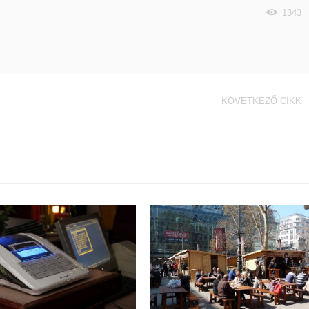
1343
KÖVETKEZŐ CIKK