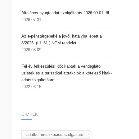
Általános nyugtaadat-szolgáltatás 2026.09.01-től
2026-07-31
Az e-pénztárgépeké a jövő; hatályba lépett a
8/2025. (III. 31.) NGM rendelet
2026-03-09
Fél év felkészülési időt kaptak a vendéglátó
üzletek és a turisztikai attrakciók a kötelező Ntak-
adatszolgáltatásra
2022-06-15
CÍMKÉK
adatkommunikációs szolgáltató