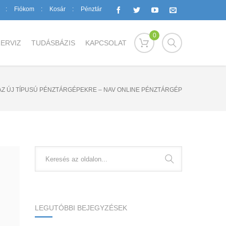
Fiókom
Kosár
Pénztár
0
ERVIZ
TUDÁSBÁZIS
KAPCSOLAT
AZ ÚJ TÍPUSÚ PÉNZTÁRGÉPEKRE – NAV ONLINE PÉNZTÁRGÉP
LEGUTÓBBI BEJEGYZÉSEK