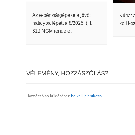
Az e-pénztárgépeké a jövő;
Kúria: 
hatályba lépett a 8/2025. (III.
kell ke
31.) NGM rendelet
VÉLEMÉNY, HOZZÁSZÓLÁS?
Hozzászólás küldéséhez
be kell jelentkezni
.