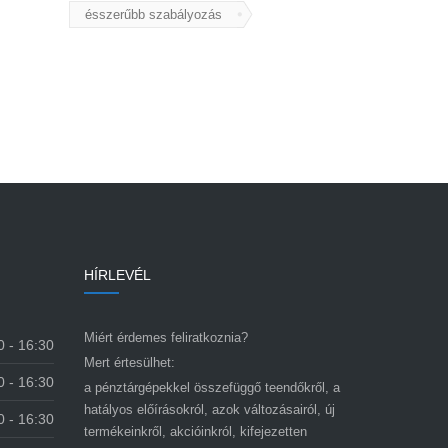
ésszerűbb szabályozás
HÍRLEVÉL
Miért érdemes feliratkoznia?
0 - 16:30
Mert értesülhet:
0 - 16:30
a pénztárgépekkel összefüggő teendőkről, a
hatályos előírásokról, azok változásairól, új
0 - 16:30
termékeinkről, akcióinkról, kifejezetten