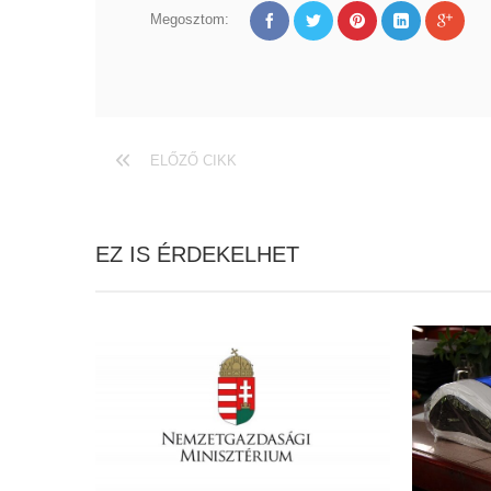
Megosztom:
ELŐZŐ CIKK
EZ IS ÉRDEKELHET