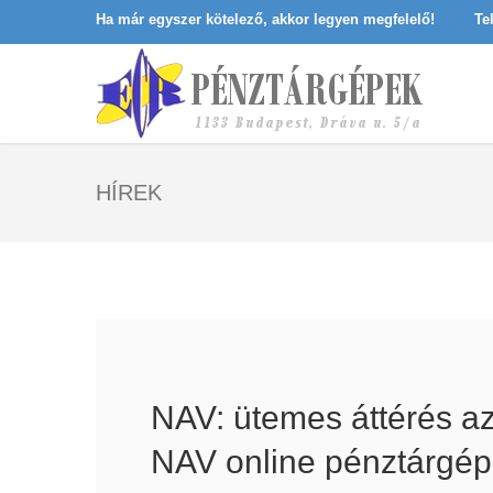
Ha már egyszer kötelező, akkor legyen megfelelő!
Te
HÍREK
NAV: ütemes áttérés az
NAV online pénztárgép