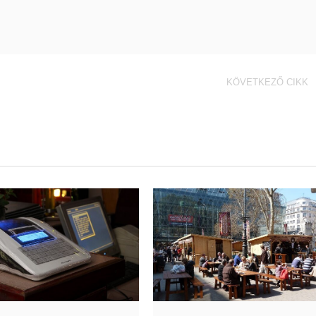
KÖVETKEZŐ CIKK