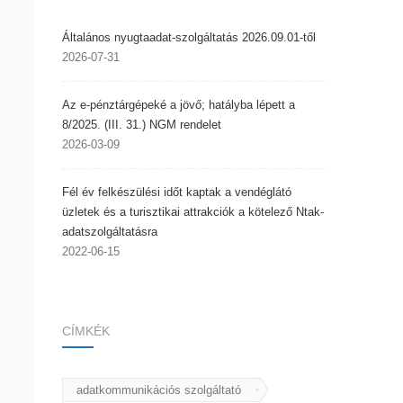
Általános nyugtaadat-szolgáltatás 2026.09.01-től
2026-07-31
Az e-pénztárgépeké a jövő; hatályba lépett a
8/2025. (III. 31.) NGM rendelet
2026-03-09
Fél év felkészülési időt kaptak a vendéglátó
üzletek és a turisztikai attrakciók a kötelező Ntak-
adatszolgáltatásra
2022-06-15
CÍMKÉK
adatkommunikációs szolgáltató