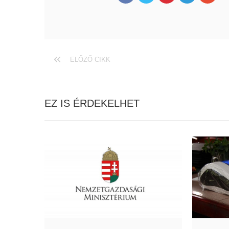
ELŐZŐ CIKK
EZ IS ÉRDEKELHET