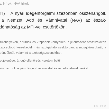
b
,
Hírek
,
NAV hírek
(MTI) – A nyári idegenforgalmi szezonban összehangolt,
d a Nemzeti Adó és Vámhivatal (NAV) az észak-
dóhatóság az MTI-vel csütörtökön.
üdülőhelyeken, a fürdők és vízpartok környékén, a jelentősebb fesztiválokon
apcsolódó kereskedelmi és szolgáltató szektorban, a mozgóárusoknál, a
csönzőknél, valamint a szépségszalonokban.
gjelenése, átfogó ellenőrzés keretein belül.
nőrzi az online pénztárgép használatát és az adóhátralékosokat.
1334