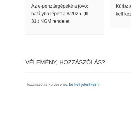
Az e-pénztárgépeké a jövő;
Kúria: 
hatályba lépett a 8/2025. (III.
kell ke
31.) NGM rendelet
VÉLEMÉNY, HOZZÁSZÓLÁS?
Hozzászólás küldéséhez
be kell jelentkezni
.