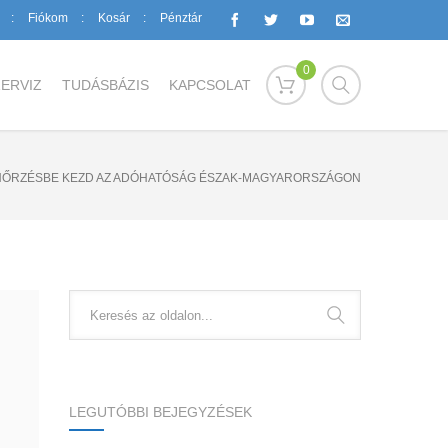
Fiókom
Kosár
Pénztár
0
ERVIZ
TUDÁSBÁZIS
KAPCSOLAT
NŐRZÉSBE KEZD AZ ADÓHATÓSÁG ÉSZAK-MAGYARORSZÁGON
LEGUTÓBBI BEJEGYZÉSEK