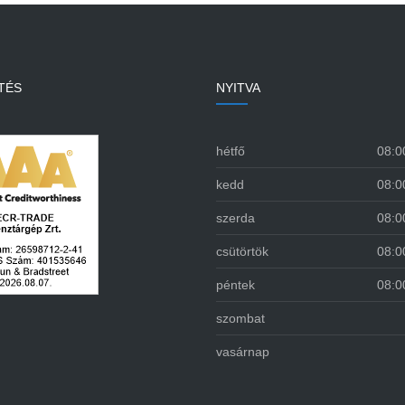
TÉS
NYITVA
hétfő
08:0
kedd
08:0
szerda
08:0
csütörtök
08:0
péntek
08:0
szombat
vasárnap