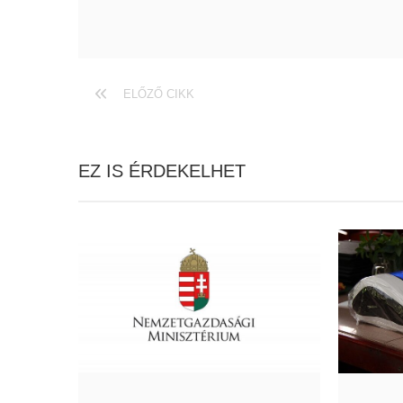
ELŐZŐ CIKK
EZ IS ÉRDEKELHET