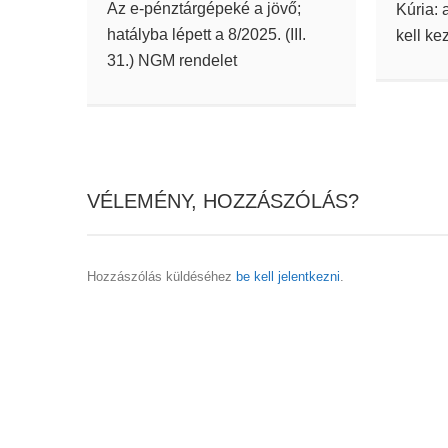
Az e-pénztárgépeké a jövő;
Kúria: 
hatályba lépett a 8/2025. (III.
kell ke
31.) NGM rendelet
VÉLEMÉNY, HOZZÁSZÓLÁS?
Hozzászólás küldéséhez
be kell jelentkezni
.