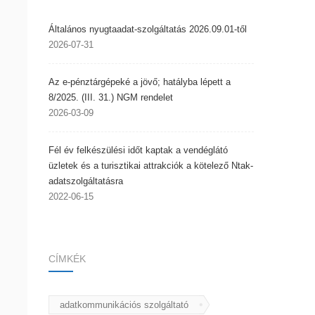
Általános nyugtaadat-szolgáltatás 2026.09.01-től
2026-07-31
Az e-pénztárgépeké a jövő; hatályba lépett a
8/2025. (III. 31.) NGM rendelet
2026-03-09
Fél év felkészülési időt kaptak a vendéglátó
üzletek és a turisztikai attrakciók a kötelező Ntak-
adatszolgáltatásra
2022-06-15
CÍMKÉK
adatkommunikációs szolgáltató