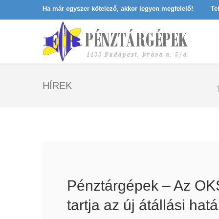
Ha már egyszer kötelező, akkor legyen megfelelő!
Te
HÍREK
Pénztárgépek – Az OKS
tartja az új átállási hatá