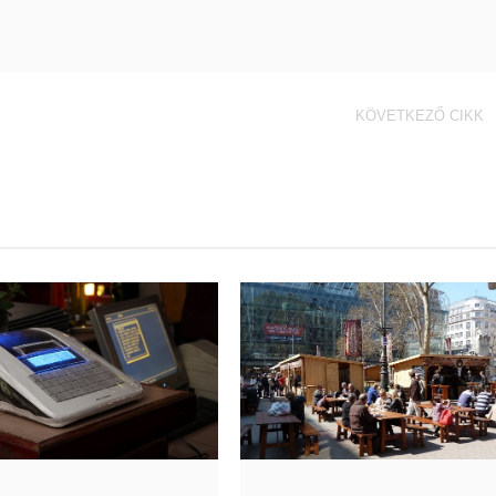
KÖVETKEZŐ CIKK