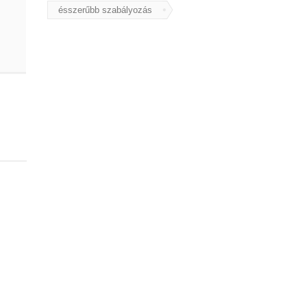
ésszerűbb szabályozás