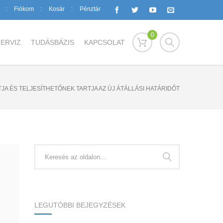
Fiókom
Kosár
Pénztár
0
ERVIZ
TUDÁSBÁZIS
KAPCSOLAT
A ÉS TELJESÍTHETŐNEK TARTJA AZ ÚJ ÁTÁLLÁSI HATÁRIDŐT
LEGUTÓBBI BEJEGYZÉSEK