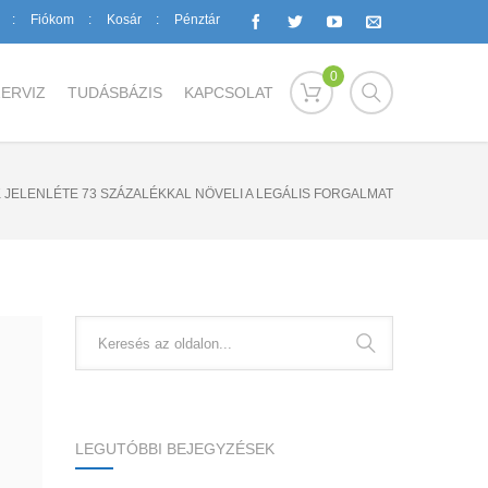
Fiókom
Kosár
Pénztár
0
ERVIZ
TUDÁSBÁZIS
KAPCSOLAT
 JELENLÉTE 73 SZÁZALÉKKAL NÖVELI A LEGÁLIS FORGALMAT
LEGUTÓBBI BEJEGYZÉSEK