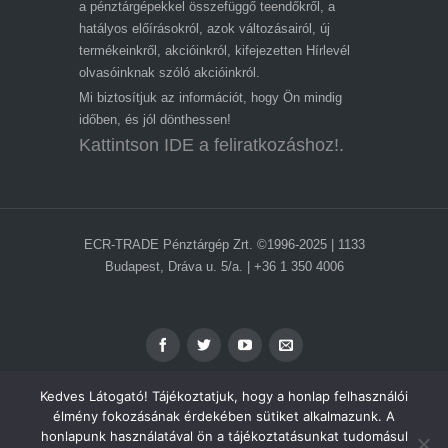
a pénztárgépekkel összefüggő teendőkről, a
hatályos előírásokról, azok változásairól, új
termékeinkről, akcióinkról, kifejezetten Hírlevél
olvasóinknak szóló akcióinkról.
Mi biztosítjuk az információt, hogy Ön mindig
időben, és jól dönthessen!
Kattintson IDE a feliratkozáshoz!.
ECR-TRADE Pénztárgép Zrt. ©1996-2025 | 1133
Budapest, Dráva u. 5/a. | +36 1 350 4006
Kedves Látogató! Tájékoztatjuk, hogy a honlap felhasználói
élmény fokozásának érdekében sütiket alkalmazunk. A
honlapunk használatával ön a tájékoztatásunkat tudomásul
ADATVÉDELEM