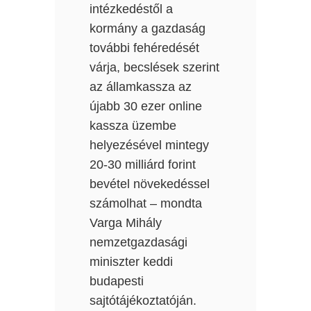
intézkedéstől a
kormány a gazdaság
további fehéredését
várja, becslések szerint
az államkassza az
újabb 30 ezer online
kassza üzembe
helyezésével mintegy
20-30 milliárd forint
bevétel növekedéssel
számolhat – mondta
Varga Mihály
nemzetgazdasági
miniszter keddi
budapesti
sajtótájékoztatóján.