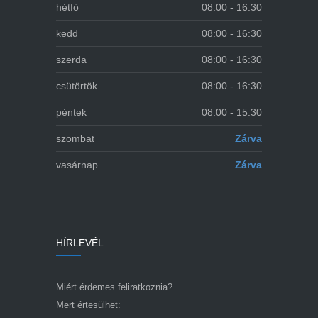
hétfő
08:00 - 16:30
kedd
08:00 - 16:30
szerda
08:00 - 16:30
csütörtök
08:00 - 16:30
péntek
08:00 - 15:30
szombat
Zárva
vasárnap
Zárva
HÍRLEVÉL
Miért érdemes feliratkoznia?
Mert értesülhet: