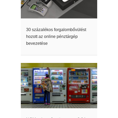
30 százalékos forgalombővülést
hozott az online pénztárgép
bevezetése