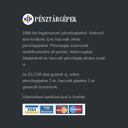
1996-óta forgalmazunk pénztárgépeket. Kedvező
áron kínálunk új és használt online
pénztárgépeket. Pénztárgép szervizünk
rendelkezésükre áll javítási, felülvizsgálati
feladatoknál és használt pénztárgép átírása során
is.
Az ELCOM által gyártott új, online
pénztárgépekre 2 év, használt gépekre 1 év
garanciát biztosítunk.
Üzletünkben bankkártyával is fizethet.