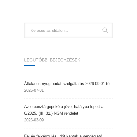
LEGUTÓBBI BEJEGYZÉSEK
Általános nyugtaadat-szolgáltatás 2026.09.01-től
2026-07-31
Az e-pénztárgépeké a jövő; hatályba lépett a
8/2025. (III. 31.) NGM rendelet
2026-03-09
Fél év felkészülési időt kaptak a vendéglátó