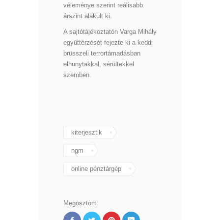
véleménye szerint reálisabb
árszint alakult ki.
A sajtótájékoztatón Varga Mihály
együttérzését fejezte ki a keddi
brüsszeli terrortámadásban
elhunytakkal, sérültekkel
szemben.
kiterjesztik
ngm
online pénztárgép
Megosztom: