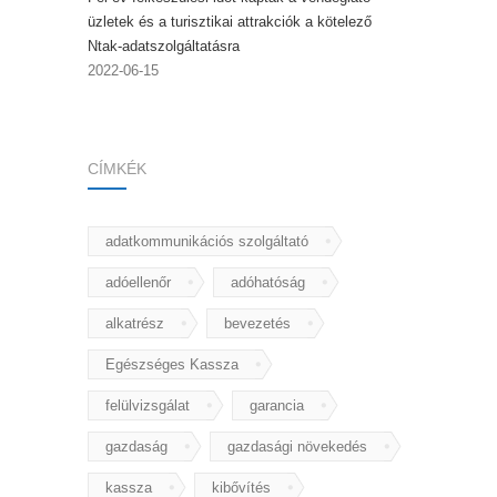
üzletek és a turisztikai attrakciók a kötelező
Ntak-adatszolgáltatásra
2022-06-15
CÍMKÉK
adatkommunikációs szolgáltató
adóellenőr
adóhatóság
alkatrész
bevezetés
Egészséges Kassza
felülvizsgálat
garancia
gazdaság
gazdasági növekedés
kassza
kibővítés