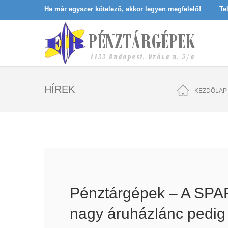
Ha már egyszer kötelező, akkor legyen megfelelő!
Te
HÍREK
KEZDŐLAP
Pénztárgépek – A SPAR
nagy áruházlánc pedig 