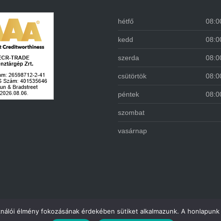
hétfő
08:0
kedd
08:0
szerda
08:0
csütörtök
08:0
péntek
08:0
szombat
vasárnap
ználói élmény fokozásának érdekében sütiket alkalmazunk. A honlapunk 