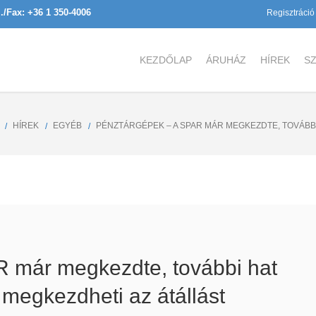
l./Fax: +36 1 350-4006
Regisztráció
KEZDŐLAP
ÁRUHÁZ
HÍREK
SZ
HÍREK
EGYÉB
PÉNZTÁRGÉPEK – A SPAR MÁR MEGKEZDTE, TOVÁBB
 már megkezdte, további hat
megkezdheti az átállást