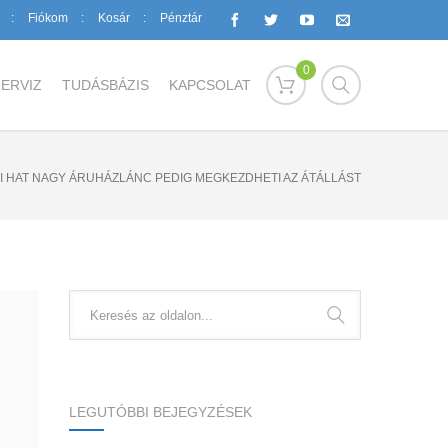
Fiókom
Kosár
Pénztár
0
ERVIZ
TUDÁSBÁZIS
KAPCSOLAT
I HAT NAGY ÁRUHÁZLÁNC PEDIG MEGKEZDHETI AZ ÁTÁLLÁST
LEGUTÓBBI BEJEGYZÉSEK