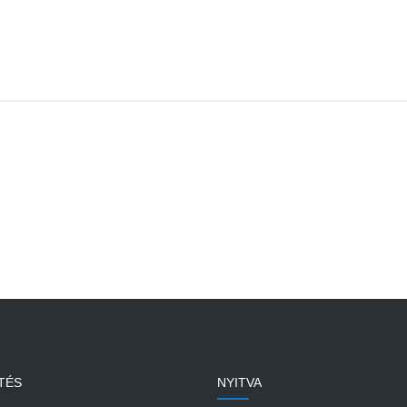
TÉS
NYITVA