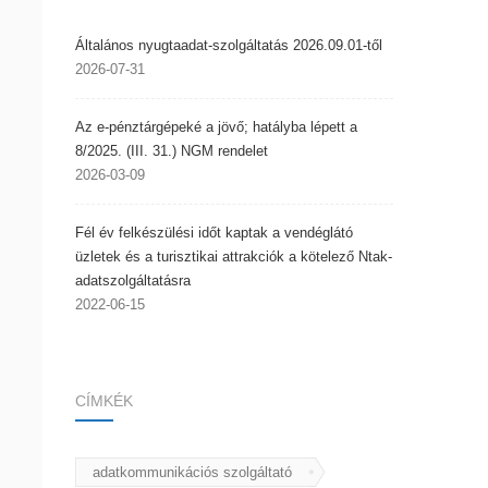
Általános nyugtaadat-szolgáltatás 2026.09.01-től
2026-07-31
Az e-pénztárgépeké a jövő; hatályba lépett a
8/2025. (III. 31.) NGM rendelet
2026-03-09
Fél év felkészülési időt kaptak a vendéglátó
üzletek és a turisztikai attrakciók a kötelező Ntak-
adatszolgáltatásra
2022-06-15
CÍMKÉK
adatkommunikációs szolgáltató