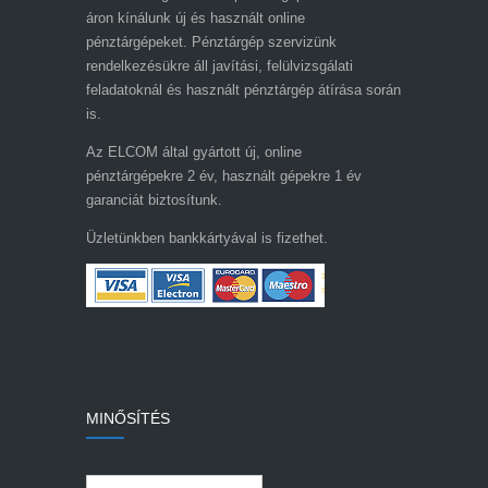
áron kínálunk új és használt online
pénztárgépeket. Pénztárgép szervizünk
rendelkezésükre áll javítási, felülvizsgálati
feladatoknál és használt pénztárgép átírása során
is.
Az ELCOM által gyártott új, online
pénztárgépekre 2 év, használt gépekre 1 év
garanciát biztosítunk.
Üzletünkben bankkártyával is fizethet.
MINŐSÍTÉS