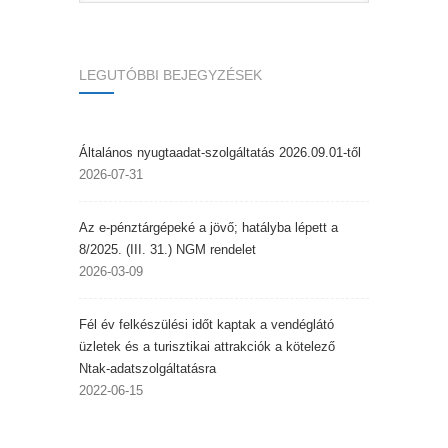
LEGUTÓBBI BEJEGYZÉSEK
Általános nyugtaadat-szolgáltatás 2026.09.01-től
2026-07-31
Az e-pénztárgépeké a jövő; hatályba lépett a
8/2025. (III. 31.) NGM rendelet
2026-03-09
Fél év felkészülési időt kaptak a vendéglátó
üzletek és a turisztikai attrakciók a kötelező
Ntak-adatszolgáltatásra
2022-06-15