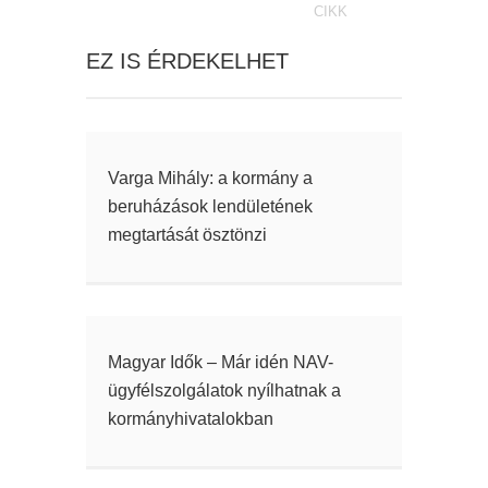
CIKK
EZ IS ÉRDEKELHET
Varga Mihály: a kormány a
beruházások lendületének
megtartását ösztönzi
Magyar Idők – Már idén NAV-
ügyfélszolgálatok nyílhatnak a
kormányhivatalokban