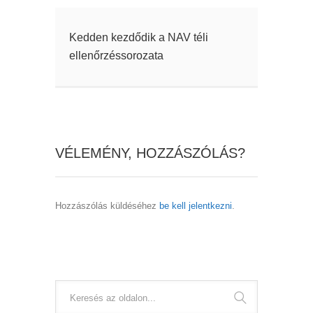
Kedden kezdődik a NAV téli
ellenőrzéssorozata
VÉLEMÉNY, HOZZÁSZÓLÁS?
Hozzászólás küldéséhez
be kell jelentkezni
.