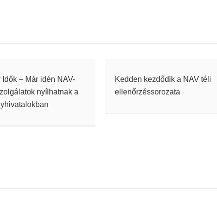
 Idők – Már idén NAV-
Kedden kezdődik a NAV téli
zolgálatok nyílhatnak a
ellenőrzéssorozata
yhivatalokban