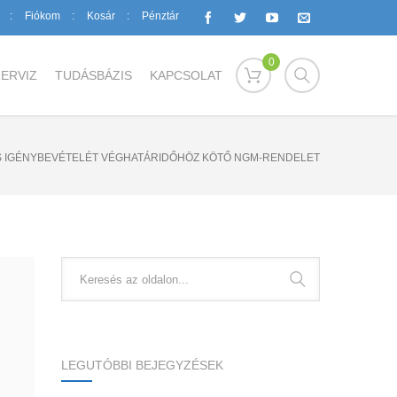
Fiókom
Kosár
Pénztár
0
ERVIZ
TUDÁSBÁZIS
KAPCSOLAT
S IGÉNYBEVÉTELÉT VÉGHATÁRIDŐHÖZ KÖTŐ NGM-RENDELET
LEGUTÓBBI BEJEGYZÉSEK