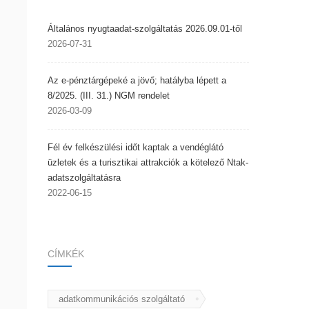
Általános nyugtaadat-szolgáltatás 2026.09.01-től
2026-07-31
Az e-pénztárgépeké a jövő; hatályba lépett a
8/2025. (III. 31.) NGM rendelet
2026-03-09
Fél év felkészülési időt kaptak a vendéglátó
üzletek és a turisztikai attrakciók a kötelező Ntak-
adatszolgáltatásra
2022-06-15
CÍMKÉK
adatkommunikációs szolgáltató