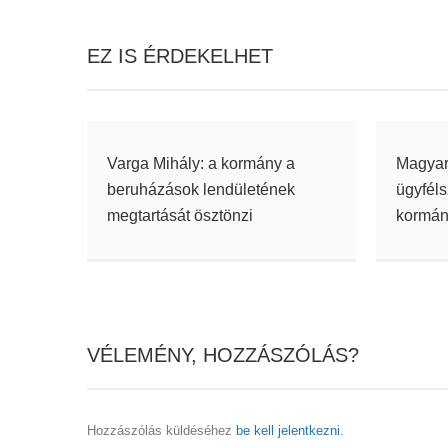
EZ IS ÉRDEKELHET
Varga Mihály: a kormány a
Magyar
beruházások lendületének
ügyféls
megtartását ösztönzi
kormán
VÉLEMÉNY, HOZZÁSZÓLÁS?
Hozzászólás küldéséhez
be kell jelentkezni
.