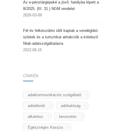
Az e-pénztárgépeké a jövő; hatályba lépett a
8/2025. (III. 31.) NGM rendelet
2026-03-09
Fél év felkészülési időt kaptak a vendéglátó
üzletek és a turisztikai attrakciók a kötelező
Ntak-adatszolgáltatásra
2022-06-15
CÍMKÉK
adatkommunikációs szolgáltató
adóellenőr
adóhatóság
alkatrész
bevezetés
Egészséges Kassza