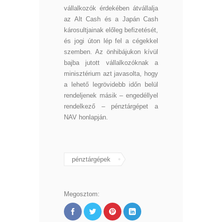
vállalkozók érdekében átvállalja
az Alt Cash és a Japán Cash
károsultjainak előleg befizetését,
és jogi úton lép fel a cégekkel
szemben. Az önhibájukon kívül
bajba jutott vállalkozóknak a
minisztérium azt javasolta, hogy
a lehető legrövidebb időn belül
rendeljenek másik – engedéllyel
rendelkező – pénztárgépet a
NAV honlapján.
pénztárgépek
Megosztom: