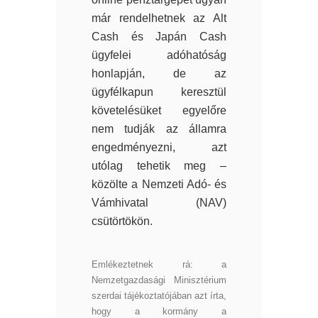
már rendelhetnek az Alt
Cash és Japán Cash
ügyfelei adóhatóság
honlapján, de az
ügyfélkapun keresztül
követelésüket egyelőre
nem tudják az államra
engedményezni, azt
utólag tehetik meg –
közölte a Nemzeti Adó- és
Vámhivatal (NAV)
csütörtökön.
Emlékeztetnek rá: a
Nemzetgazdasági Minisztérium
szerdai tájékoztatójában azt írta,
hogy a kormány a