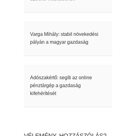
Varga Mihály: stabil növekedési
pályán a magyar gazdaság
Adószakértő: segíti az online
pénztárgép a gazdaság
kifehérítését
VÉLEMÉNY, HOZZÁSZÓLÁS?