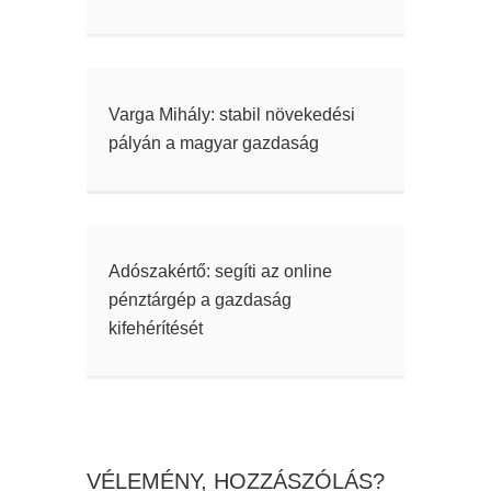
Varga Mihály: stabil növekedési
pályán a magyar gazdaság
Adószakértő: segíti az online
pénztárgép a gazdaság
kifehérítését
VÉLEMÉNY, HOZZÁSZÓLÁS?