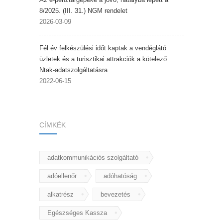
8/2025. (III. 31.) NGM rendelet
2026-03-09
Fél év felkészülési időt kaptak a vendéglátó
üzletek és a turisztikai attrakciók a kötelező
Ntak-adatszolgáltatásra
2022-06-15
CÍMKÉK
adatkommunikációs szolgáltató
adóellenőr
adóhatóság
alkatrész
bevezetés
Egészséges Kassza