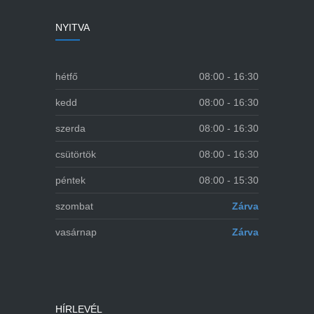
NYITVA
hétfő
08:00 - 16:30
kedd
08:00 - 16:30
szerda
08:00 - 16:30
csütörtök
08:00 - 16:30
péntek
08:00 - 15:30
szombat
Zárva
vasárnap
Zárva
HÍRLEVÉL