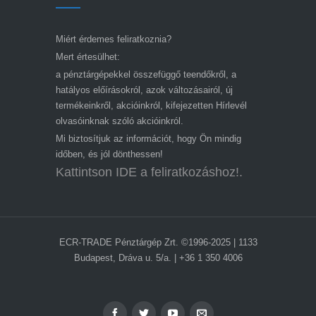
Miért érdemes feliratkoznia?
Mert értesülhet:
a pénztárgépekkel összefüggő teendőkről, a
hatályos előírásokról, azok változásairól, új
termékeinkről, akcióinkról, kifejezetten Hírlevél
olvasóinknak szóló akcióinkról.
Mi biztosítjuk az információt, hogy Ön mindig
időben, és jól dönthessen!
Kattintson IDE a feliratkozáshoz!.
ECR-TRADE Pénztárgép Zrt. ©1996-2025 | 1133
Budapest, Dráva u. 5/a. | +36 1 350 4006