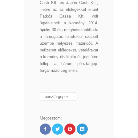
Cash Kft. és Japán Cash Kft.,
illetve az az előlegekkel eltűnt
Patkós Cassa Kft. volt
ügyfeleinek a kormány 2014.
április 30-áig meghosszabbította
a támogatás feltételéül szabott
üzembe helyezési határidőt. A
befizetett előlegeket, vételárakat
a kormány átvállalta és jogi úton
fellép a három pénztárgép-
forgalmazó cég ellen.
pénztárgépek
Megosztom: