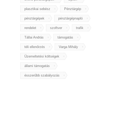
plasztikai sebész
Pénztárgép
pénztárgépek
pénztárgépnapló
rendelet
szoftver
trafik
Tállai András
támogatás
téli ellenőrzés
Varga Mihály
Üzemeltetési költségek
állami támogatás
ésszerűbb szabályozás