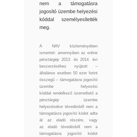
nem a támogatásra
jogosító üzembe helyezési
kóddal személyesítették
meg.
A NAV közleményében
ismerteti: amennyiben az online
pénztárgép 2013. és 2014. évi
beszerzéséhez nyújtott –
általános esetben 50 ezer forint
összegű – támogatásra jogosító
üzembe helyezési
kóddal rendelkező üzemeltető a
pénztárgép üzembe
helyezésekor tévedésből nem a
támogatásra jogosító kódot adta
át az eladó részére, vagy
az eladó tévedésből nem a
támogatásra jogosító kódot