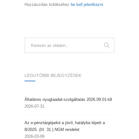
Hozzászólás küldéséhez
be kell jelentkezni
.
LEGUTÓBBI BEJEGYZÉSEK
Általános nyugtaadat-szolgáltatás 2026.09.01-től
2026-07-31
Az e-pénztárgépeké a jövő; hatályba lépett a
8/2025. (III. 31.) NGM rendelet
2026-03-09