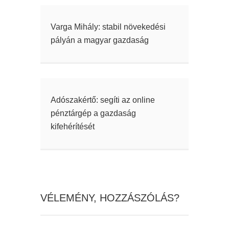
Varga Mihály: stabil növekedési
pályán a magyar gazdaság
Adószakértő: segíti az online
pénztárgép a gazdaság
kifehérítését
VÉLEMÉNY, HOZZÁSZÓLÁS?