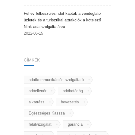
Fél év felkészülési időt kaptak a vendéglátó
üzletek és a turisztikai attrakciók a kötelező
Ntak-adatszolgáltatásra
2022-06-15
CÍMKÉK
adatkommunikációs szolgáltató
adóellenőr
adóhatóság
alkatrész
bevezetés
Egészséges Kassza
felülvizsgálat
garancia