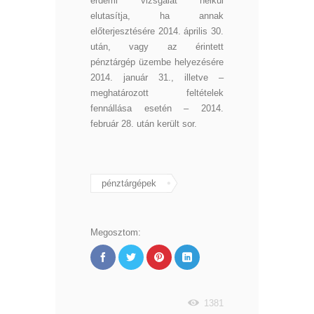
érdemi vizsgálat nélkül
elutasítja, ha annak
előterjesztésére 2014. április 30.
után, vagy az érintett
pénztárgép üzembe helyezésére
2014. január 31., illetve –
meghatározott feltételek
fennállása esetén – 2014.
február 28. után került sor.
pénztárgépek
Megosztom:
1381